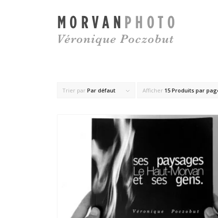
Trier par
Par défaut
Afficher
15 Produits par pag