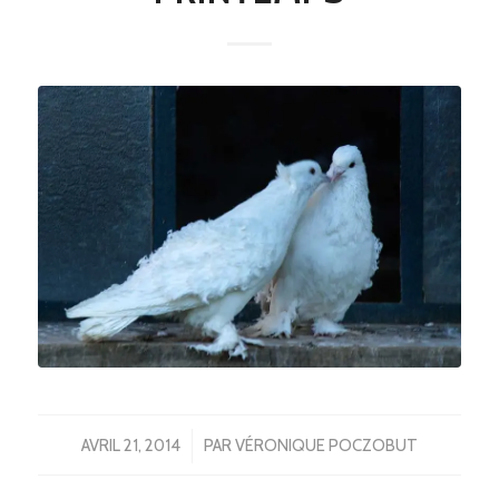
/
AVRIL 21, 2014
PAR
VÉRONIQUE POCZOBUT