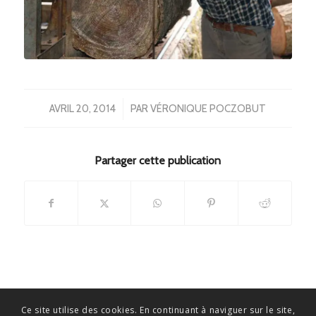
/
AVRIL 20, 2014
PAR
VÉRONIQUE POCZOBUT
Partager cette publication
Ce site utilise des cookies. En continuant à naviguer sur le site,