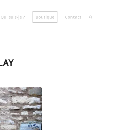
Qui suis-je ?
Boutique
Contact
LAY