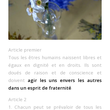
Article premier
Tous les êtres humains naissent libres et
égaux en dignité et en droits. Ils sont
doués de raison et de conscience et
doivent
agir les uns envers les autres
dans un esprit de fraternité
.
Article 2
1. Chacun peut se prévaloir de tous les