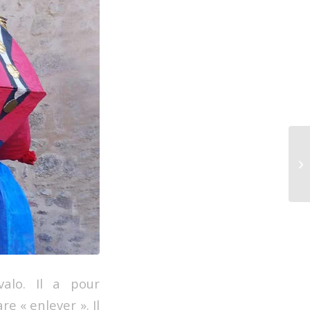
valo. Il a pour
e « enlever ». Il