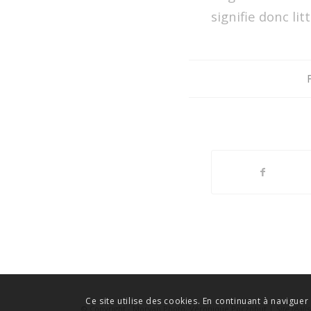
signifie donc li
Ce site utilise des cookies. En continuant à naviguer
© Copyright - Morvan Photo, Véronique Poczobut |
Site réal