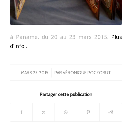
à Paname, du 20 au 23 mars 2015.
Plus
d’info…
/
MARS 23, 2015
PAR
VÉRONIQUE POCZOBUT
Partager cette publication