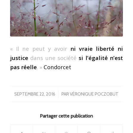
« Il ne peut y avoir
ni vraie liberté ni
justice
dans une société
si l’égalité n’est
pas réelle
. »
Condorcet
/
SEPTEMBRE 22, 2016
PAR
VÉRONIQUE POCZOBUT
Partager cette publication