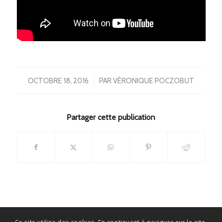
/
OCTOBRE 18, 2016
PAR
VÉRONIQUE POCZOBUT
Partager cette publication