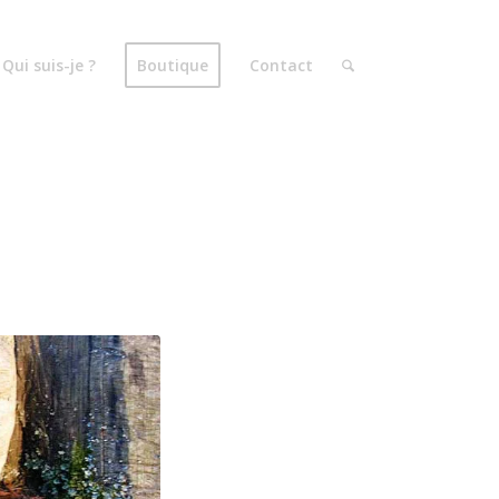
Qui suis-je ?
Boutique
Contact