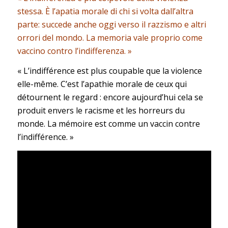
stessa. È l’apatia morale di chi si volta dall’altra
parte: succede anche oggi verso il razzismo e altri
orrori del mondo. La memoria vale proprio come
vaccino contro l’indifferenza. »
« L’indifférence est plus coupable que la violence
elle-même. C’est l’apathie morale de ceux qui
détournent le regard : encore aujourd’hui cela se
produit envers le racisme et les horreurs du
monde. La mémoire est comme un vaccin contre
l’indifférence. »