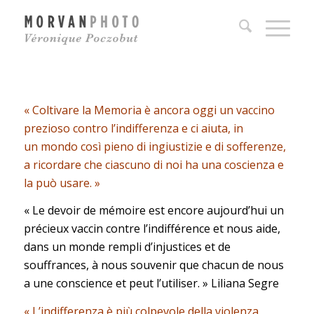
« Coltivare la Memoria è ancora oggi un vaccino
prezioso contro l’indifferenza e ci aiuta, in
un mondo così pieno di ingiustizie e di sofferenze,
a ricordare che ciascuno di noi ha una coscienza e
la può usare. »
« Le devoir de mémoire est encore aujourd’hui un
précieux vaccin contre l’indifférence et nous aide,
dans un monde rempli d’injustices et de
souffrances, à nous souvenir que chacun de nous
a une conscience et peut l’utiliser. »
Liliana Segre
« L’indifferenza è più colpevole della violenza