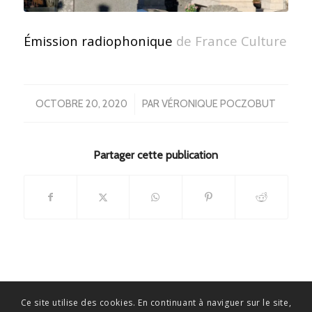
Émission radiophonique
de France Culture
/
OCTOBRE 20, 2020
PAR
VÉRONIQUE POCZOBUT
Partager cette publication
Ce site utilise des cookies. En continuant à naviguer sur le site,