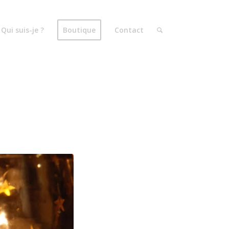
Qui suis-je ?
Boutique
Contact