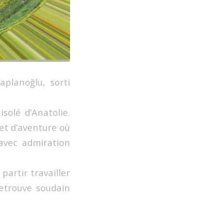
aplanoğlu, sorti
isolé d’Anatolie.
 et d’aventure où
 avec admiration
partir travailler
retrouve soudain