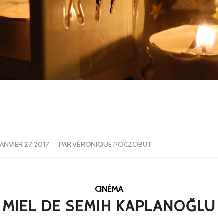
/
JANVIER 27, 2017
PAR
VÉRONIQUE POCZOBUT
CINÉMA
MIEL DE SEMIH KAPLANOĞLU