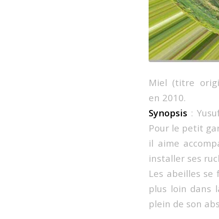
Miel (titre ori
en 2010.
Synopsis
: Yusuf
Pour le petit ga
il aime accompa
installer ses ruc
Les abeilles se 
plus loin dans 
plein de son ab