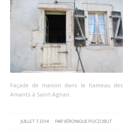
Façade de maison dans le hameau des
Amants à Saint-Agnan.
/
JUILLET 7, 2014
PAR
VÉRONIQUE POCZOBUT