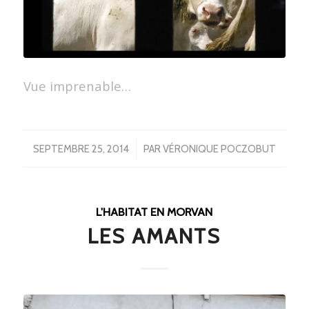
Vue imprenable…
/
SEPTEMBRE 25, 2014
PAR
VÉRONIQUE POCZOBUT
L'HABITAT EN MORVAN
LES AMANTS