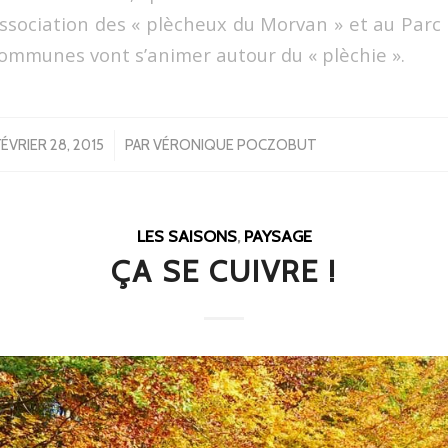
association des « plècheux du Morvan » et au Parc 
ommunes vont s’animer autour du « plèchie ».
/
FÉVRIER 28, 2015
PAR
VÉRONIQUE POCZOBUT
LES SAISONS
,
PAYSAGE
ÇA SE CUIVRE !