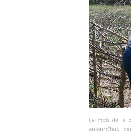
Le mois de la p
aujourd’hui, 