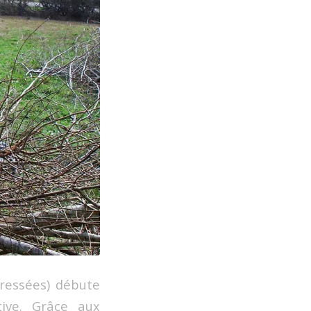
tressées) débute
ive. Grâce aux