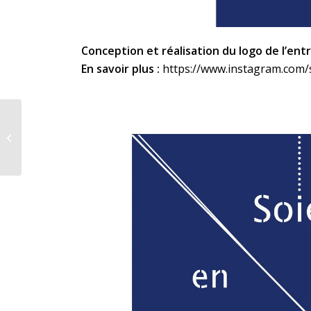
Conception et réalisation du logo de l’entr
En savoir plus :
https://www.instagram.com/s
Mise en page d’un livre
sur la Cure