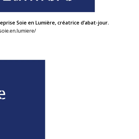
eprise Soie en Lumière, créatrice d’abat-jour.
oie.en.lumiere/