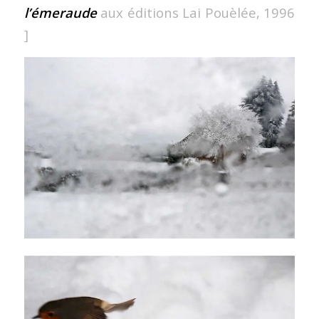
l’émeraude
aux éditions Lai Pouèlée, 1996
]