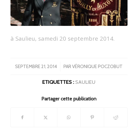
à Saulieu, samedi 20 septembre 2014.
/
SEPTEMBRE 21, 2014
PAR
VÉRONIQUE POCZOBUT
ETIQUETTES :
SAULIEU
Partager cette publication