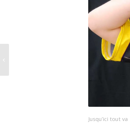
Le temps de l’ombre
d’un souvenir
Jusqu’ici tout va 