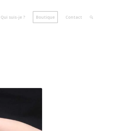
Qui suis-je ?
Boutique
Contact