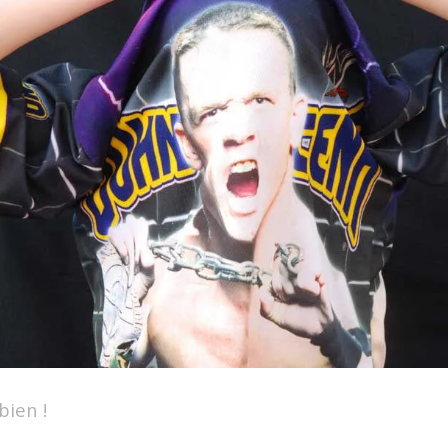
bien !