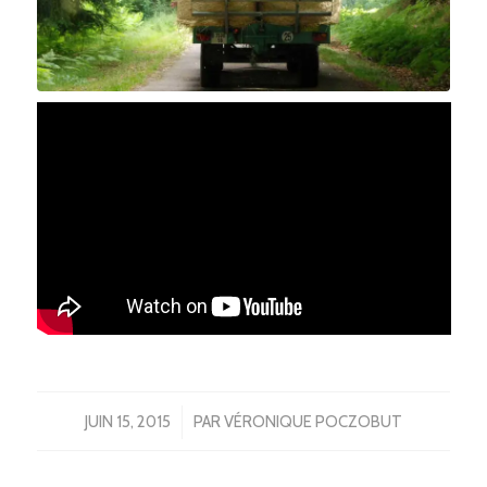
/
JUIN 15, 2015
PAR
VÉRONIQUE POCZOBUT