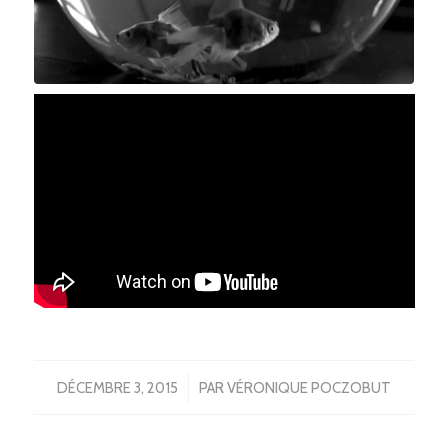
/
DÉCEMBRE 3, 2015
PAR
VÉRONIQUE POCZOBUT