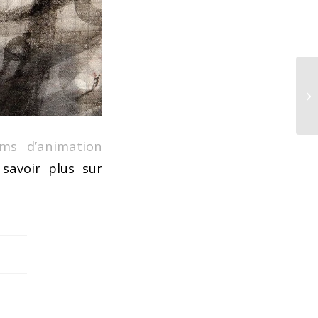
ilms d’animation
savoir plus sur