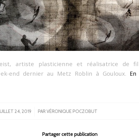
ist, artiste plasticienne et réalisatrice de f
eek-end dernier au Metz Roblin à Gouloux.
En 
/
JUILLET 24, 2019
PAR
VÉRONIQUE POCZOBUT
Partager cette publication