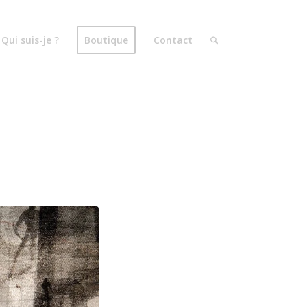
Qui suis-je ?
Boutique
Contact