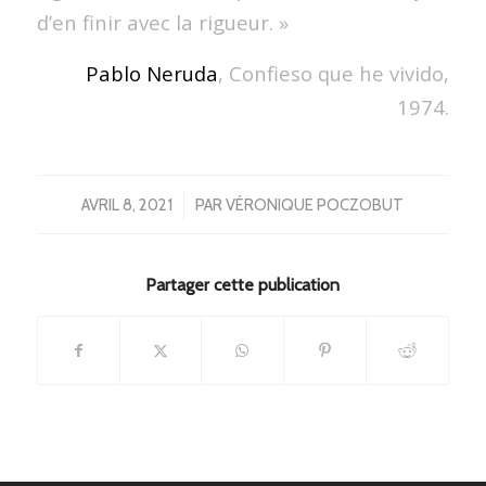
d’en finir avec la rigueur. »
Pablo Neruda
, Confieso que he vivido,
1974.
/
AVRIL 8, 2021
PAR
VÉRONIQUE POCZOBUT
Partager cette publication