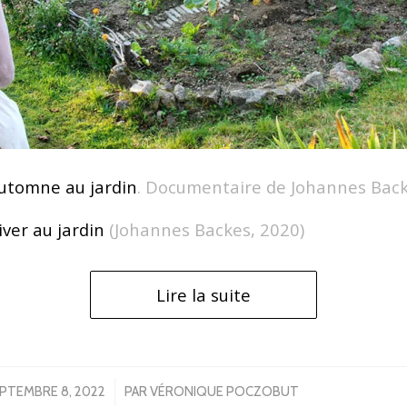
utomne au jardin
. Documentaire de Johannes Back
ver au jardin
(Johannes Backes, 2020)
Lire la suite
/
PTEMBRE 8, 2022
PAR
VÉRONIQUE POCZOBUT