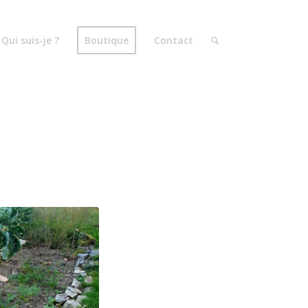
Qui suis-je ?
Boutique
Contact