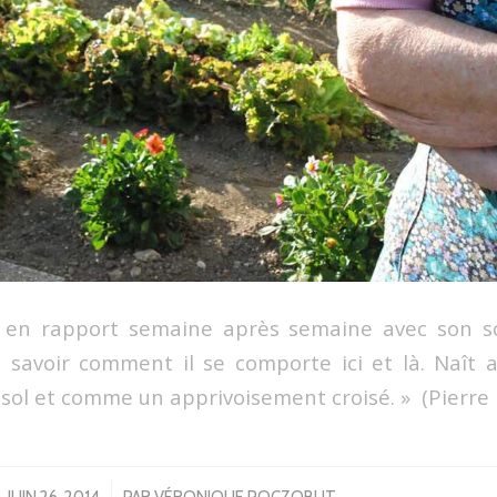
re en rapport semaine après semaine avec son s
 savoir comment il se comporte ici et là. Naît 
 sol et comme un apprivoisement croisé. » (Pierre