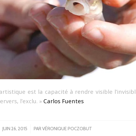
 artistique est la capacité à rendre visible l’invisi
ervers, l’exclu. »
Carlos Fuentes
/
JUIN 26, 2015
PAR
VÉRONIQUE POCZOBUT