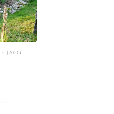
es (2020).