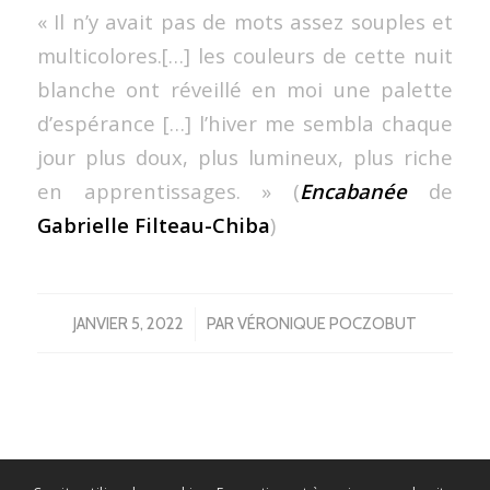
« Il n’y avait pas de mots assez souples et
multicolores.[…] les couleurs de cette nuit
blanche ont réveillé en moi une palette
d’espérance […] l’hiver me sembla chaque
jour plus doux, plus lumineux, plus riche
en apprentissages. » (
Encabanée
de
Gabrielle Filteau-Chiba
)
/
JANVIER 5, 2022
PAR
VÉRONIQUE POCZOBUT