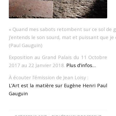
« Quand mes sabots retombent sur ce sol de gr
j’entends le son sourd, mat et puissant que je
(Paul Gauguin)
Exposition au Grand Palais du
11 Octobre
2017 au 22 Janvier 2018
.
Plus d’infos…
À écouter l’émission de Jean Loisy :
L’Art est la matière sur Eugène Henri Paul
Gauguin