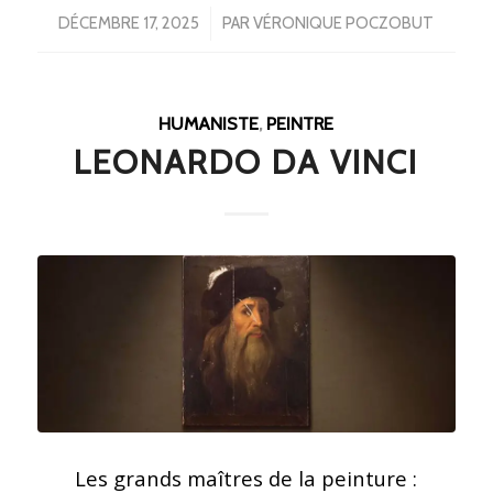
/
DÉCEMBRE 17, 2025
PAR
VÉRONIQUE POCZOBUT
HUMANISTE
,
PEINTRE
LEONARDO DA VINCI
Les grands maîtres de la peinture :