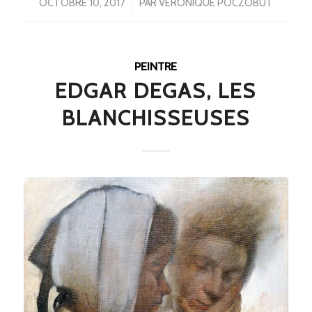
/
OCTOBRE 10, 2017
PAR
VÉRONIQUE POCZOBUT
PEINTRE
EDGAR DEGAS, LES
BLANCHISSEUSES