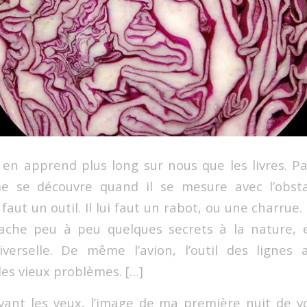
 en apprend plus long sur nous que les livres. Pa
me se découvre quand il se mesure avec l’obsta
ui faut un outil. Il lui faut un rabot, ou une charru
ache peu à peu quelques secrets à la nature, et
verselle. De même l’avion, l’outil des lignes 
les vieux problèmes. […]
devant les yeux, l’image de ma première nuit de v