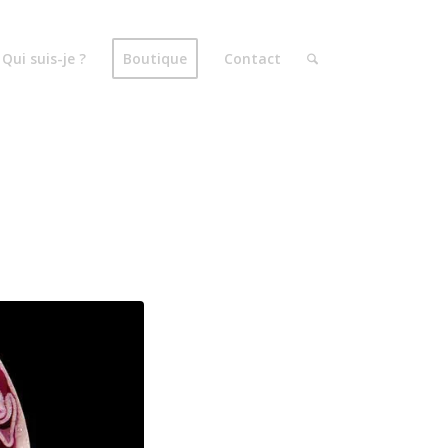
Qui suis-je ?
Boutique
Contact