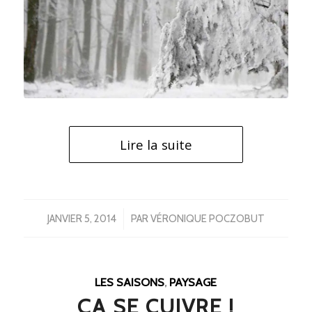
Lire la suite
/
JANVIER 5, 2014
PAR
VÉRONIQUE POCZOBUT
LES SAISONS
,
PAYSAGE
ÇA SE CUIVRE !